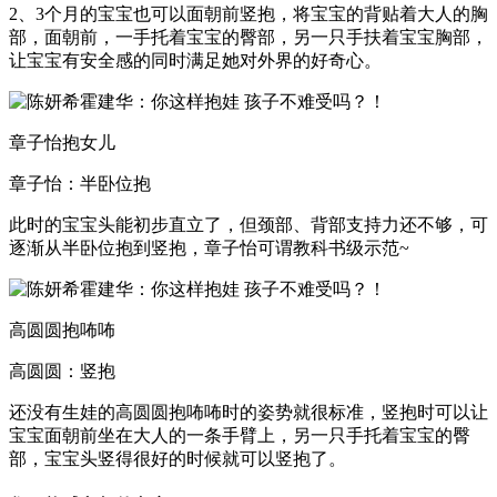
2、3个月的宝宝也可以面朝前竖抱，将宝宝的背贴着大人的胸
部，面朝前，一手托着宝宝的臀部，另一只手扶着宝宝胸部，
让宝宝有安全感的同时满足她对外界的好奇心。
章子怡抱女儿
章子怡：半卧位抱
此时的宝宝头能初步直立了，但颈部、背部支持力还不够，可
逐渐从半卧位抱到竖抱，章子怡可谓教科书级示范~
高圆圆抱咘咘
高圆圆：竖抱
还没有生娃的高圆圆抱咘咘时的姿势就很标准，竖抱时可以让
宝宝面朝前坐在大人的一条手臂上，另一只手托着宝宝的臀
部，宝宝头竖得很好的时候就可以竖抱了。