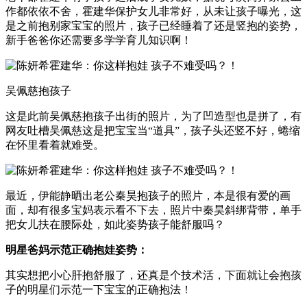
作都依依不舍，霍建华保护女儿非常好，从未让孩子曝光，这
是之前抱别家宝宝的照片，孩子已经睡着了还是竖抱的姿势，
新手爸爸你还需要多学学育儿知识啊！
吴佩慈抱孩子
这是此前吴佩慈抱孩子出街的照片，为了凹造型也是拼了，有
网友吐槽吴佩慈这是把宝宝当“道具”，孩子头还竖不好，蜷缩
在怀里看着就难受。
最近，伊能静晒出老公秦昊抱孩子的照片，本是很有爱的画
面，却有很多宝妈表示看不下去，照片中秦昊斜绑背带，单手
把女儿扶在腰际处，如此姿势孩子能舒服吗？
明星爸妈示范正确抱娃姿势：
其实想把小心肝抱舒服了，还真是个技术活，下面就让会抱孩
子的明星们示范一下宝宝的正确抱法！