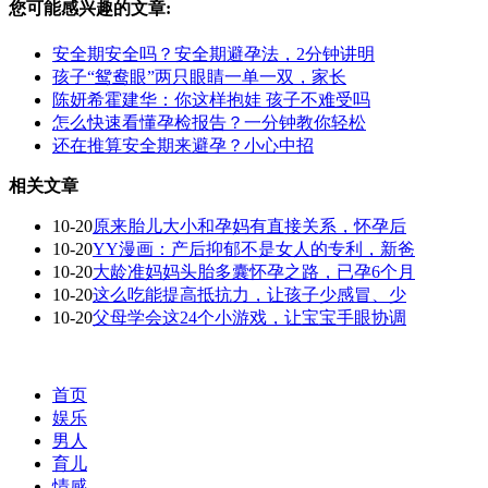
您可能感兴趣的文章:
安全期安全吗？安全期避孕法，2分钟讲明
孩子“鸳鸯眼”两只眼睛一单一双，家长
陈妍希霍建华：你这样抱娃 孩子不难受吗
怎么快速看懂孕检报告？一分钟教你轻松
还在推算安全期来避孕？小心中招
相关文章
10-20
原来胎儿大小和孕妈有直接关系，怀孕后
10-20
YY漫画：产后抑郁不是女人的专利，新爸
10-20
大龄准妈妈头胎多囊怀孕之路，已孕6个月
10-20
这么吃能提高抵抗力，让孩子少感冒、少
10-20
父母学会这24个小游戏，让宝宝手眼协调
首页
娱乐
男人
育儿
情感