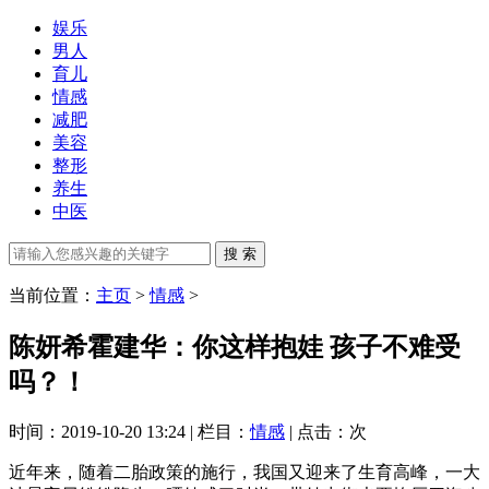
娱乐
男人
育儿
情感
减肥
美容
整形
养生
中医
当前位置：
主页
>
情感
>
陈妍希霍建华：你这样抱娃 孩子不难受
吗？！
时间：2019-10-20 13:24 | 栏目：
情感
| 点击：
次
近年来，随着二胎政策的施行，我国又迎来了生育高峰，一大