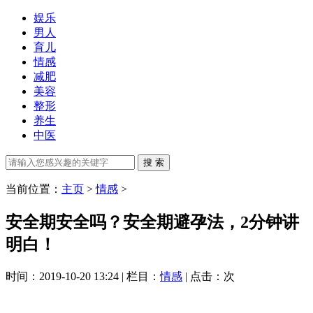
娱乐
男人
育儿
情感
减肥
美容
整形
养生
中医
当前位置：
主页
>
情感
>
安全期安全吗？安全期避孕法，2分钟讲
明白！
时间：2019-10-20 13:24 | 栏目：
情感
| 点击：
次