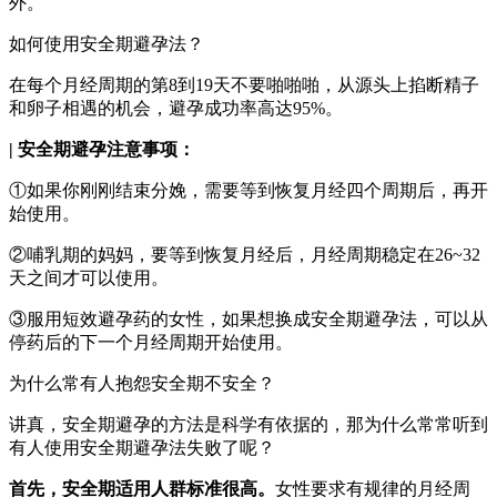
外。
如何使用安全期避孕法？
在每个月经周期的第8到19天不要啪啪啪，从源头上掐断精子
和卵子相遇的机会，避孕成功率高达95%。
| 安全期避孕注意事项：
①如果你刚刚结束分娩，需要等到恢复月经四个周期后，再开
始使用。
②哺乳期的妈妈，要等到恢复月经后，月经周期稳定在26~32
天之间才可以使用。
③服用短效避孕药的女性，如果想换成安全期避孕法，可以从
停药后的下一个月经周期开始使用。
为什么常有人抱怨安全期不安全？
讲真，安全期避孕的方法是科学有依据的，那为什么常常听到
有人使用安全期避孕法失败了呢？
首先，安全期适用人群标准很高。
女性要求有规律的月经周