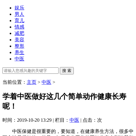
娱乐
男人
育儿
情感
减肥
美容
整形
养生
中医
当前位置：
主页
>
中医
>
学着中医做好这几个简单动作健康长寿
呢！
时间：2019-10-20 13:29 | 栏目：
中医
| 点击：
次
中医保健是很重要的，要知道，在健康养生方法，很多中