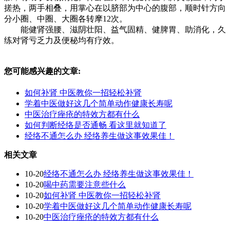
搓热，两手相叠，用掌心在以脐部为中心的腹部，顺时针方向
分小圈、中圈、大圈各转摩12次。
能健肾强腰、滋阴壮阳、益气固精、健脾胃、助消化，久
练对肾亏乏力及便秘均有疗效。
您可能感兴趣的文章:
如何补肾 中医教你一招轻松补肾
学着中医做好这几个简单动作健康长寿呢
中医治疗痤疮的特效方都有什么
如何判断经络是否通畅 看这里就知道了
经络不通怎么办 经络养生做这事效果佳！
相关文章
10-20
经络不通怎么办 经络养生做这事效果佳！
10-20
喝中药需要注意些什么
10-20
如何补肾 中医教你一招轻松补肾
10-20
学着中医做好这几个简单动作健康长寿呢
10-20
中医治疗痤疮的特效方都有什么