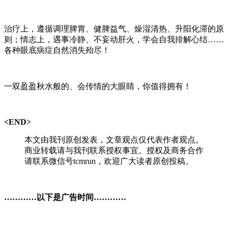
治疗上，遵循调理脾胃、健脾益气、燥湿清热、升阳化滞的原
则；情志上，遇事冷静、不妄动肝火，学会自我排解心结……
各种眼底病症自然消失殆尽！
一双盈盈秋水般的、会传情的大眼睛，你值得拥有！
<END
>
本文由我刊原创发表，文章观点仅代表作者观点。
商业转载请与我刊联系授权事宜。授权及商务合作
请联系微信号tcmrun，欢迎广大读者原创投稿。
…………以下是广告时间…………